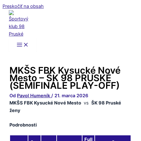
Preskočiť na obsah
MKŠS FBK Kysucké Nové
Mesto – ŠK 98 PRUSKÉ
(SEMIFINÁLE PLAY-OFF)
Od
Pavol Humeník
/
21. marca 2026
MKŠS FBK Kysucké Nové Mesto
vs
ŠK 98 Pruské
ženy
Podrobnosti
Full