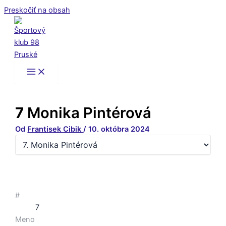
Preskočiť na obsah
7
Monika Pintérová
Od
Frantisek Cibik
/
10. októbra 2024
#
7
Meno