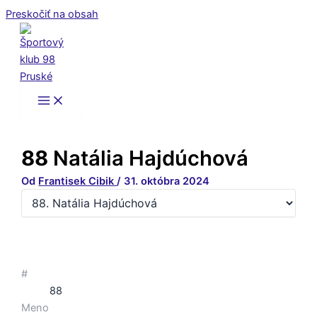
Preskočiť na obsah
88
Natália Hajdúchová
Od
Frantisek Cibik
/
31. októbra 2024
#
88
Meno