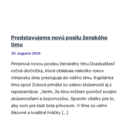
Predstavujeme novú posilu ženského
tímu
30. augusta 2024
Pinterová novou posilou ženského tímu Dvadsaťšesť
ročná útočníčka, ktorá obliekala niekoľko rokov
nitriansky dres prestupuje do nášho tímu. Kapitánka
tímu spod Zobora prináša so sebou skúsenosti aj z
reprezentácie. „Verím, že tímu môžem pomôcť svojimi
skúsenosťami a bojovnosťou. Spravím všetko pre to,
aby som pre klub bola prínosom. V tíme sú veľmi
šikovné a kvalitné hráčky […]