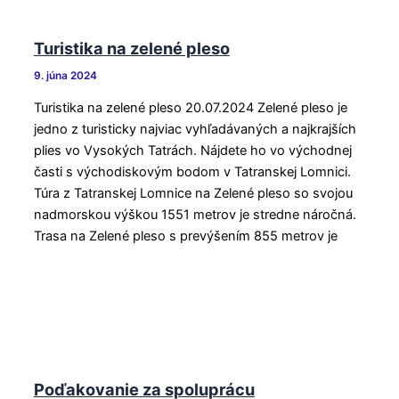
Turistika na zelené pleso
9. júna 2024
Turistika na zelené pleso 20.07.2024 Zelené pleso je
jedno z turisticky najviac vyhľadávaných a najkrajších
plies vo Vysokých Tatrách. Nájdete ho vo východnej
časti s východiskovým bodom v Tatranskej Lomnici.
Túra z Tatranskej Lomnice na Zelené pleso so svojou
nadmorskou výškou 1551 metrov je stredne náročná.
Trasa na Zelené pleso s prevýšením 855 metrov je
Poďakovanie za spoluprácu