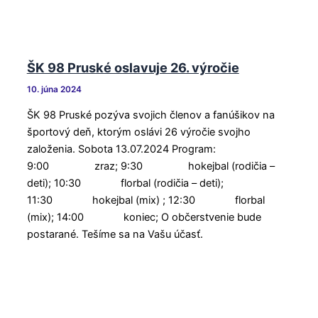
ŠK 98 Pruské oslavuje 26. výročie
10. júna 2024
ŠK 98 Pruské pozýva svojich členov a fanúšikov na
športový deň, ktorým oslávi 26 výročie svojho
založenia. Sobota 13.07.2024 Program:
9:00 zraz; 9:30 hokejbal (rodičia –
deti); 10:30 florbal (rodičia – deti);
11:30 hokejbal (mix) ; 12:30 florbal
(mix); 14:00 koniec; O občerstvenie bude
postarané. Tešíme sa na Vašu účasť.