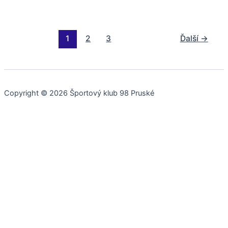
1
2
3
Ďalší
→
Copyright © 2026 Športový klub 98 Pruské