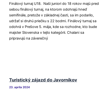
Finálový turnaj U18. Naši juniori do 18 rokov majú pred
sebou finálový turnaj, na ktorom odohrajú hneď
semifinále, pretože v základnej časti, sa im podarilo,
udržať si druhú priečku s 22 bodmi. Finálový turnaj sa
odohrá v Prešove 5. mája, kde sa rozhodne, kto bude
majster Slovenska v tejto kategórii. Chalani sa
pripravujú na záverečný
Turistický zájazd do Javorníkov
23. apríla 2024