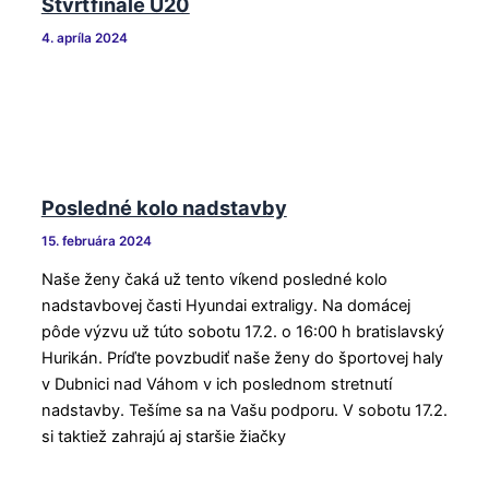
Štvrťfinále U20
4. apríla 2024
Posledné kolo nadstavby
15. februára 2024
Naše ženy čaká už tento víkend posledné kolo
nadstavbovej časti Hyundai extraligy. Na domácej
pôde výzvu už túto sobotu 17.2. o 16:00 h bratislavský
Hurikán. Príďte povzbudiť naše ženy do športovej haly
v Dubnici nad Váhom v ich poslednom stretnutí
nadstavby. Tešíme sa na Vašu podporu. V sobotu 17.2.
si taktiež zahrajú aj staršie žiačky