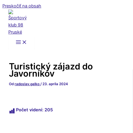
Preskočiť na obsah
Turistický zájazd do
Javorníkov
Od
radoslav.galko
/
23. apríla 2024
Počet videní:
205