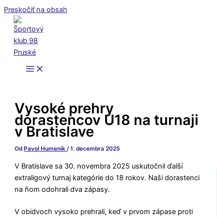
Preskočiť na obsah
Vysoké prehry
dorastencov U18 na turnaji
v Bratislave
Od
Pavol Humeník
/
1. decembra 2025
V Bratislave sa 30. novembra 2025 uskutočnil ďalší
extraligový turnaj kategórie do 18 rokov. Naši dorastenci
na ňom odohrali dva zápasy.
V obidvoch vysoko prehrali, keď v prvom zápase proti