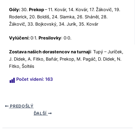
Góly:
30.
Prekop
– 11. Kovár, 14. Kovár, 17. Žákovič, 19.
Roderick, 20. Boldiš, 24. Slamka, 26. Sháněl, 28.
Žákovič, 33. Bojkovský, 34. Jurík, 35. Kovár
Vylúčení:
0:1.
Presilovky
: 0:0.
Zostava našich dorastencov na turnaji
: Tupý – Juríček,
J. Didek, A. Fitko, Baňár, Prekop, M. Pagáč, D. Didek, N.
Fitko, Šoltés
Počet videní:
163
PREDOŠLÝ
ĎALŠÍ