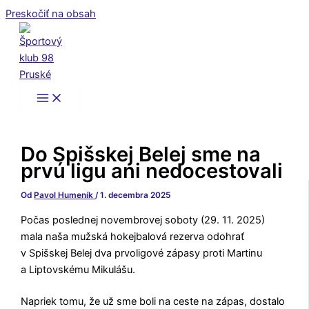
Preskočiť na obsah
Do Spišskej Belej sme na
prvú ligu ani nedocestovali
Od
Pavol Humeník
/
1. decembra 2025
Počas poslednej novembrovej soboty (29. 11. 2025)
mala naša mužská hokejbalová rezerva odohrať
v Spišskej Belej dva prvoligové zápasy proti Martinu
a Liptovskému Mikulášu.
Napriek tomu, že už sme boli na ceste na zápas, dostalo