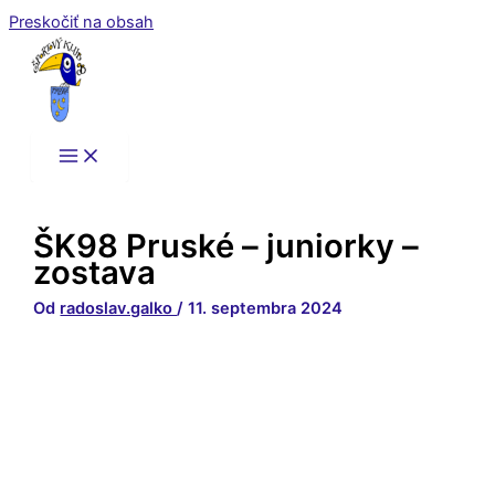
Preskočiť na obsah
ŠK98 Pruské – juniorky –
zostava
Od
radoslav.galko
/
11. septembra 2024