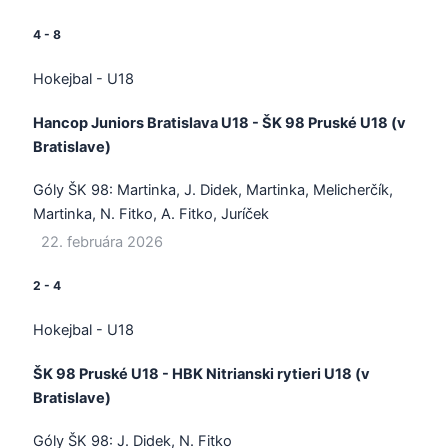
4
-
8
Hokejbal - U18
Hancop Juniors Bratislava U18 - ŠK 98 Pruské U18 (v
Bratislave)
Góly ŠK 98:
Martinka, J. Didek, Martinka, Melicherčík,
Martinka, N. Fitko, A. Fitko, Juríček
22. februára 2026
2
-
4
Hokejbal - U18
ŠK 98 Pruské U18 - HBK Nitrianski rytieri U18 (v
Bratislave)
Góly ŠK 98:
J. Didek, N. Fitko