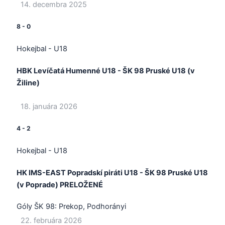
14. decembra 2025
8
-
0
Hokejbal - U18
HBK Levíčatá Humenné U18 - ŠK 98 Pruské U18 (v
Žiline)
18. januára 2026
4
-
2
Hokejbal - U18
HK IMS-EAST Popradskí piráti U18 - ŠK 98 Pruské U18
(v Poprade) PRELOŽENÉ
Góly ŠK 98:
Prekop, Podhorányi
22. februára 2026