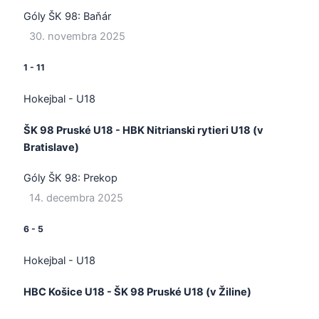
Góly ŠK 98:
Baňár
30. novembra 2025
1
-
11
Hokejbal - U18
ŠK 98 Pruské U18 - HBK Nitrianski rytieri U18 (v
Bratislave)
Góly ŠK 98:
Prekop
14. decembra 2025
6
-
5
Hokejbal - U18
HBC Košice U18 - ŠK 98 Pruské U18 (v Žiline)