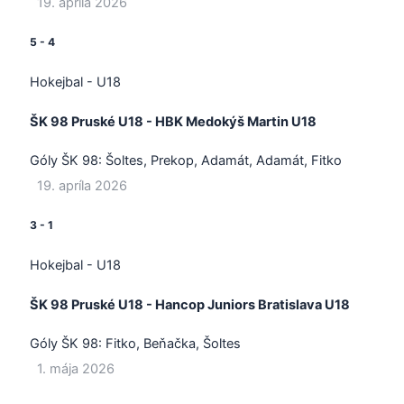
19. apríla 2026
5
-
4
Hokejbal - U18
ŠK 98 Pruské U18 - HBK Medokýš Martin U18
Góly ŠK 98:
Šoltes, Prekop, Adamát, Adamát, Fitko
19. apríla 2026
3
-
1
Hokejbal - U18
ŠK 98 Pruské U18 - Hancop Juniors Bratislava U18
Góly ŠK 98:
Fitko, Beňačka, Šoltes
1. mája 2026