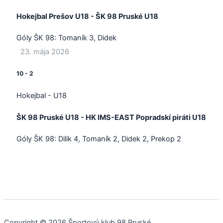
Hokejbal Prešov U18 - ŠK 98 Pruské U18
Góly ŠK 98:
Tomaník 3, Didek
23. mája 2026
10
-
2
Hokejbal - U18
ŠK 98 Pruské U18 - HK IMS-EAST Popradskí piráti U18
Góly ŠK 98:
Dilik 4, Tomaník 2, Didek 2, Prekop 2
Copyright © 2026 Športový klub 98 Pruské