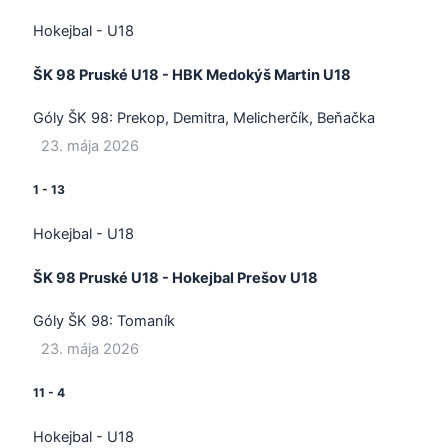
Hokejbal - U18
ŠK 98 Pruské U18 - HBK Medokýš Martin U18
Góly ŠK 98:
Prekop, Demitra, Melicherčík, Beňačka
23. mája 2026
1
-
13
Hokejbal - U18
ŠK 98 Pruské U18 - Hokejbal Prešov U18
Góly ŠK 98:
Tomaník
23. mája 2026
11
-
4
Hokejbal - U18