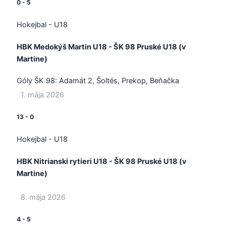
0
-
5
Hokejbal - U18
HBK Medokýš Martin U18 - ŠK 98 Pruské U18 (v
Martine)
Góly ŠK 98:
Adamát 2, Šoltés, Prekop, Beňačka
1. mája 2026
13
-
0
Hokejbal - U18
HBK Nitrianski rytieri U18 - ŠK 98 Pruské U18 (v
Martine)
8. mája 2026
4
-
5