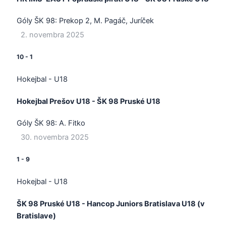
Góly ŠK 98:
Prekop 2, M. Pagáč, Juríček
2. novembra 2025
10
-
1
Hokejbal - U18
Hokejbal Prešov U18 - ŠK 98 Pruské U18
Góly ŠK 98:
A. Fitko
30. novembra 2025
1
-
9
Hokejbal - U18
ŠK 98 Pruské U18 - Hancop Juniors Bratislava U18 (v
Bratislave)