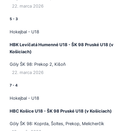
22. marca 2026
5
-
3
Hokejbal - U18
HBK Levíčatá Humenné U18 - ŠK 98 Pruské U18 (v
Košiciach)
Góly ŠK 98:
Prekop 2, Kišoň
22. marca 2026
7
-
4
Hokejbal - U18
HBC Košice U18 - ŠK 98 Pruské U18 (v Košiciach)
Góly ŠK 98:
Koprda, Šoltes, Prekop, Melicherčík