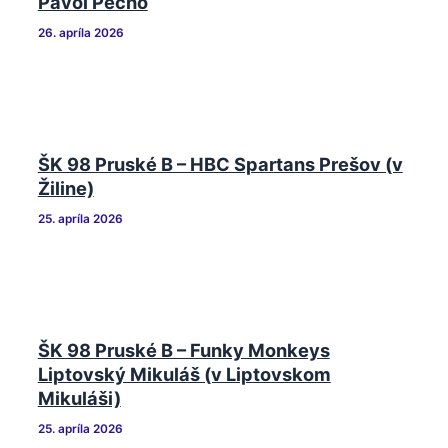
Pavol Pecho
26. apríla 2026
ŠK 98 Pruské B – HBC Spartans Prešov (v
Žiline)
25. apríla 2026
ŠK 98 Pruské B – Funky Monkeys
Liptovský Mikuláš (v Liptovskom
Mikuláši)
25. apríla 2026