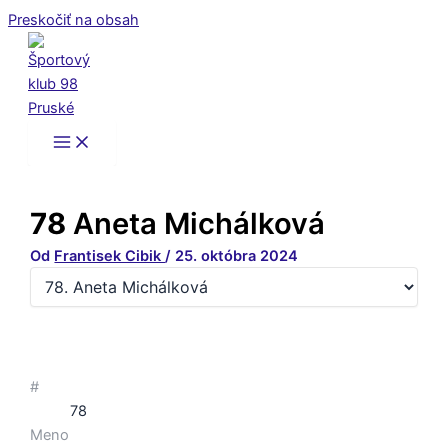
Preskočiť na obsah
78
Aneta Michálková
Od
Frantisek Cibik
/
25. októbra 2024
#
78
Meno