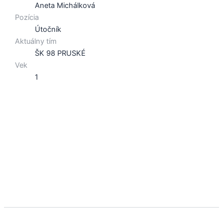
Aneta Michálková
Pozícia
Útočník
Aktuálny tím
ŠK 98 PRUSKÉ
Vek
1