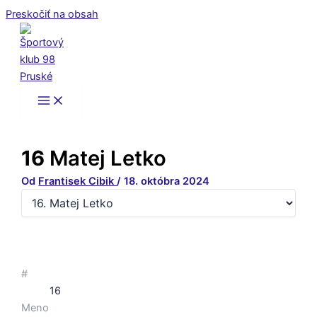
Preskočiť na obsah
16
Matej Letko
Od
Frantisek Cibik
/
18. októbra 2024
#
16
Meno