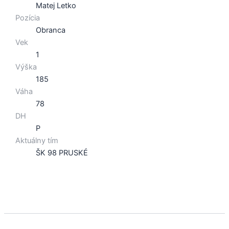
Matej Letko
Pozícia
Obranca
Vek
1
Výška
185
Váha
78
DH
P
Aktuálny tím
ŠK 98 PRUSKÉ