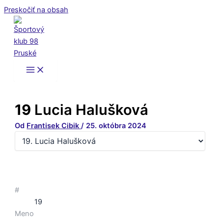
Preskočiť na obsah
19
Lucia Halušková
Od
Frantisek Cibik
/
25. októbra 2024
#
19
Meno