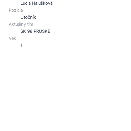
Lucia Halušková
Pozícia
Útočník
Aktuálny tím
ŠK 98 PRUSKÉ
Vek
1