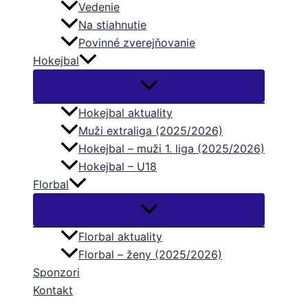
Vedenie
Na stiahnutie
Povinné zverejňovanie
Hokejbal
Hokejbal aktuality
Muži extraliga (2025/2026)
Hokejbal – muži 1. liga (2025/2026)
Hokejbal – U18
Florbal
Florbal aktuality
Florbal – ženy (2025/2026)
Sponzori
Kontakt