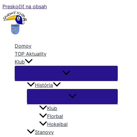
Preskočiť na obsah
Domov
TOP Aktuality
Klub
História
Klub
Florbal
Hokejbal
Stanovy