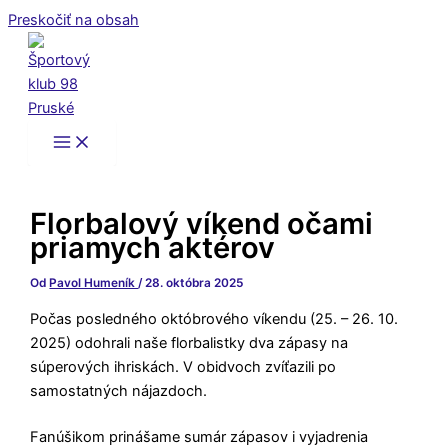
Preskočiť na obsah
Florbalový víkend očami
priamych aktérov
Od
Pavol Humeník
/
28. októbra 2025
Počas posledného októbrového víkendu (25. – 26. 10.
2025) odohrali naše florbalistky dva zápasy na
súperových ihriskách. V obidvoch zvíťazili po
samostatných nájazdoch.
Fanúšikom prinášame sumár zápasov i vyjadrenia