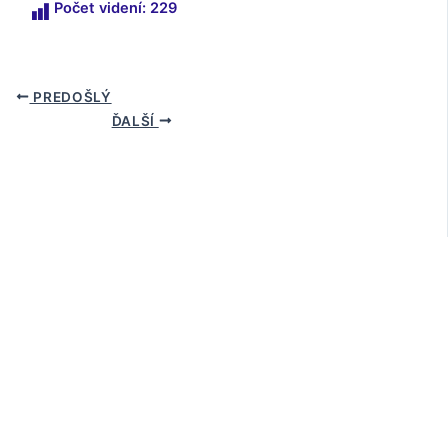
Počet videní:
229
PREDOŠLÝ
ĎALŠÍ