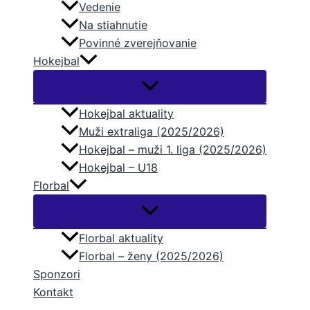
Vedenie
Na stiahnutie
Povinné zverejňovanie
Hokejbal
Hokejbal aktuality
Muži extraliga (2025/2026)
Hokejbal – muži 1. liga (2025/2026)
Hokejbal – U18
Florbal
Florbal aktuality
Florbal – ženy (2025/2026)
Sponzori
Kontakt