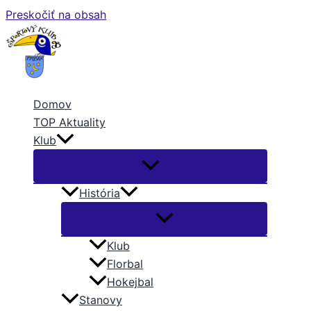
Preskočiť na obsah
Domov
TOP Aktuality
Klub
História
Klub
Florbal
Hokejbal
Stanovy