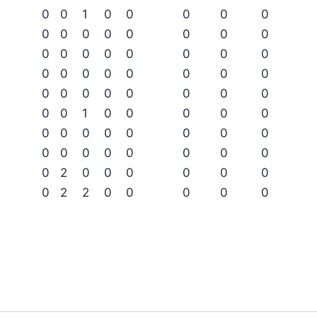
0
0
1
0
0
0
0
0
0
0
0
0
0
0
0
0
0
0
0
0
0
0
0
0
0
0
0
0
0
0
0
0
0
0
0
0
0
0
0
0
0
0
1
0
0
0
0
0
0
0
0
0
0
0
0
0
0
0
0
0
0
0
0
0
0
2
0
0
0
0
0
0
0
2
2
0
0
0
0
0