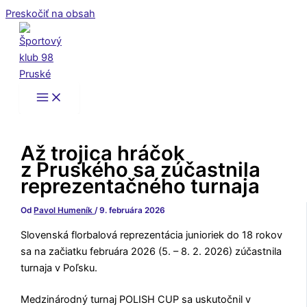
Preskočiť na obsah
Až trojica hráčok
z Pruského sa zúčastnila
reprezentačného turnaja
Od
Pavol Humeník
/
9. februára 2026
Slovenská florbalová reprezentácia junioriek do 18 rokov
sa na začiatku februára 2026 (5. – 8. 2. 2026) zúčastnila
turnaja v Poľsku.
Medzinárodný turnaj POLISH CUP sa uskutočnil v