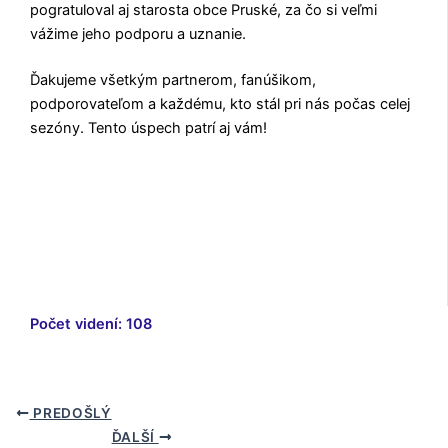
pogratuloval aj starosta obce Pruské, za čo si veľmi
vážime jeho podporu a uznanie.
Ďakujeme všetkým partnerom, fanúšikom,
podporovateľom a každému, kto stál pri nás počas celej
sezóny. Tento úspech patrí aj vám!
Počet videní:
108
PREDOŠLÝ
ĎALŠÍ